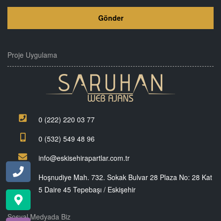
Proje Uygulama
0 (222) 220 03 77
0 (532) 549 48 96
info@eskisehirapartlar.com.tr
Hoşnudiye Mah. 732. Sokak Bulvar 28 Plaza No: 28 Kat
5 Daire 45 Tepebaşı / Eskişehir
Sosyal Medyada Biz