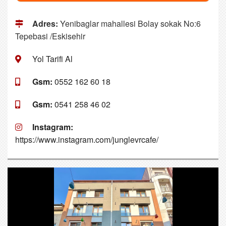
Adres:
Yenibaglar mahallesi Bolay sokak No:6
Tepebasi /Eskisehir
Yol Tarifi Al
Gsm:
0552 162 60 18
Gsm:
0541 258 46 02
Instagram:
https://www.instagram.com/junglevrcafe/