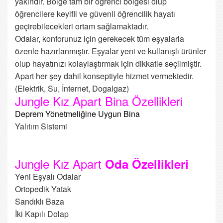
yakındır. Bölge tam bir öğrenci bölgesi olup
öğrencilere keyifli ve güvenli öğrencilik hayatı
geçirebilecekleri ortam sağlamaktadır.
Odalar, konforunuz için gerekecek tüm eşyalarla
özenle hazırlanmıştır. Eşyalar yeni ve kullanışlı ürünler
olup hayatınızı kolaylaştırmak için dikkatle seçilmiştir.
Apart her şey dahil konseptiyle hizmet vermektedir.
(Elektrik, Su, İnternet, Dogalgaz)
Jungle Kız Apart Bina Özellikleri
Deprem Yönetmeliğine Uygun Bina
Yalıtım Sistemi
Jungle Kız Apart
Oda Özellikleri
Yeni Eşyalı Odalar
Ortopedik Yatak
Sandıklı Baza
İki Kapılı Dolap