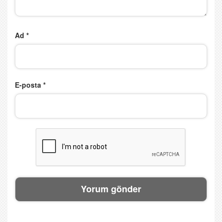
Ad
*
E-posta
*