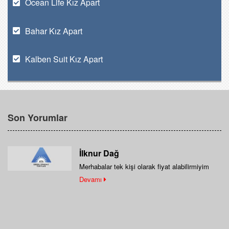
Ocean Life Kız Apart
Bahar Kız Apart
Kalben Suit Kız Apart
Son Yorumlar
İlknur Dağ
Merhabalar tek kişi olarak fiyat alabilirmiyim
Devamı