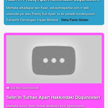
Merhaba arkadaşlar ben Kaan. eskisehirapartlar.com.tr web
sitesinde yer alan Prestij Suit Apart ’ta bir senedir konaklıyorum.
Eskişehir Osmangazi İnşaat Mühend
Daha Fazla Göster
333 Kez Görüntülendi
Selin’in Turhan Apart Hakkındaki Düşünceleri
Merhaba ismim Selin İktisat dördüncü sınıf öğrencisiyim.