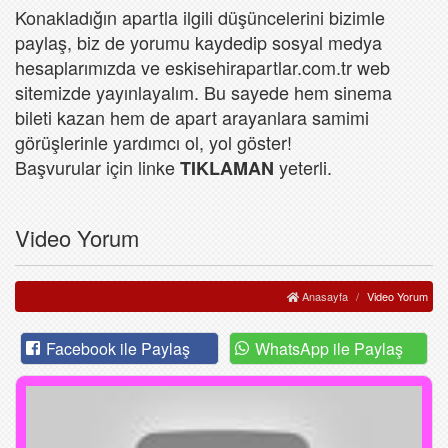
Konakladığın apartla ilgili düşüncelerini bizimle
paylaş, biz de yorumu kaydedip sosyal medya
hesaplarımızda ve eskisehirapartlar.com.tr web
sitemizde yayınlayalım. Bu sayede hem sinema
bileti kazan hem de apart arayanlara samimi
görüşlerinle yardımcı ol, yol göster!
Başvurular için linke
yeterli.
TIKLAMAN
Video Yorum
Anasayfa
Video Yorum
Facebook ile Paylaş
WhatsApp ile Paylaş