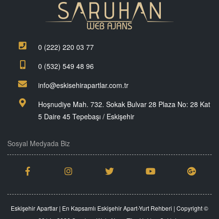
0 (222) 220 03 77
0 (532) 549 48 96
info@eskisehirapartlar.com.tr
Hoşnudiye Mah. 732. Sokak Bulvar 28 Plaza No: 28 Kat
5 Daire 45 Tepebaşı / Eskişehir
Sosyal Medyada Biz
Eskişehir Apartlar | En Kapsamlı Eskişehir Apart-Yurt Rehberi | Copyright ©