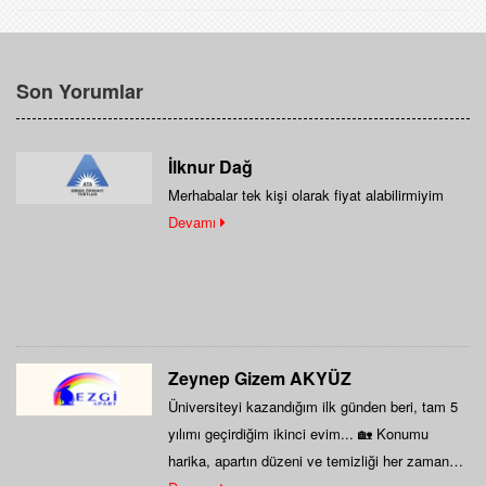
Son Yorumlar
İlknur Dağ
Merhabalar tek kişi olarak fiyat alabilirmiyim
Devamı
Zeynep Gizem AKYÜZ
Üniversiteyi kazandığım ilk günden beri, tam 5
yılımı geçirdiğim ikinci evim... 🏡 Konumu
harika, apartın düzeni ve temizliği her zaman…