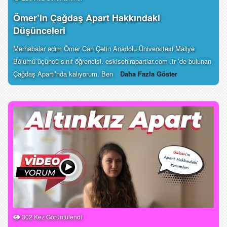
Ömer’in Çağdaş Apart Hakkındaki
Düşünceleri
Merhabalar adım Ömer Can Çetin Anadolu Üniversitesi Maliye
Bölümü üçüncü sınıf öğrencisi. eskisehirapartlar.com .tr ’de bulunan
Çağdaş Apartı’nda kalıyorum. Ben
Daha Fazla Göster
302 Kez Görüntülendi