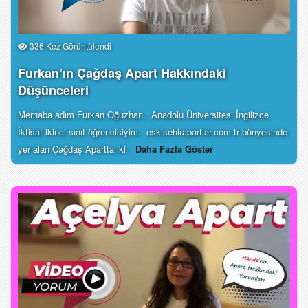
336 Kez Görüntülendi
Furkan’ın Çağdaş Apart Hakkındaki
Düşünceleri
Merhaba adım Furkan Oğuzhan. Anadolu Üniversitesi İngilizce
İktisat ikinci sınıf öğrencisiyim. eskisehirapartlar.com.tr bünyesinde
yer alan Çağdaş Apartta iki
Daha Fazla Göster