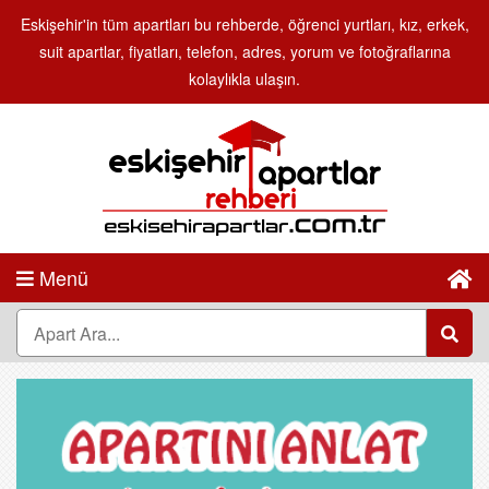
Eskişehir'in tüm apartları bu rehberde, öğrenci yurtları, kız, erkek,
suit apartlar, fiyatları, telefon, adres, yorum ve fotoğraflarına
kolaylıkla ulaşın.
Menü