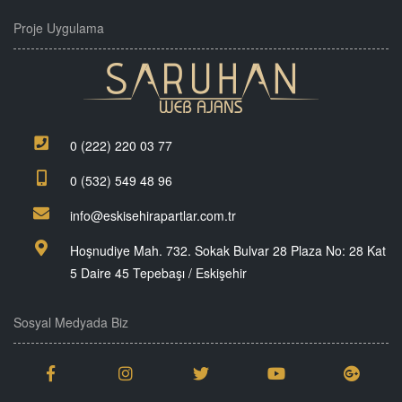
Proje Uygulama
0 (222) 220 03 77
0 (532) 549 48 96
info@eskisehirapartlar.com.tr
Hoşnudiye Mah. 732. Sokak Bulvar 28 Plaza No: 28 Kat
5 Daire 45 Tepebaşı / Eskişehir
Sosyal Medyada Biz